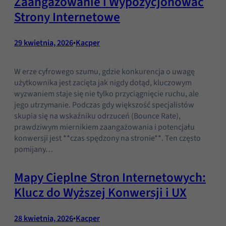
Zaangażowanie i Wypozycjonować
Strony Internetowe
29 kwietnia, 2026
•
Kacper
W erze cyfrowego szumu, gdzie konkurencja o uwagę
użytkownika jest zacięta jak nigdy dotąd, kluczowym
wyzwaniem staje się nie tylko przyciągnięcie ruchu, ale
jego utrzymanie. Podczas gdy większość specjalistów
skupia się na wskaźniku odrzuceń (Bounce Rate),
prawdziwym miernikiem zaangażowania i potencjału
konwersji jest **czas spędzony na stronie**. Ten często
pomijany…
Mapy Cieplne Stron Internetowych:
Klucz do Wyższej Konwersji i UX
28 kwietnia, 2026
•
Kacper