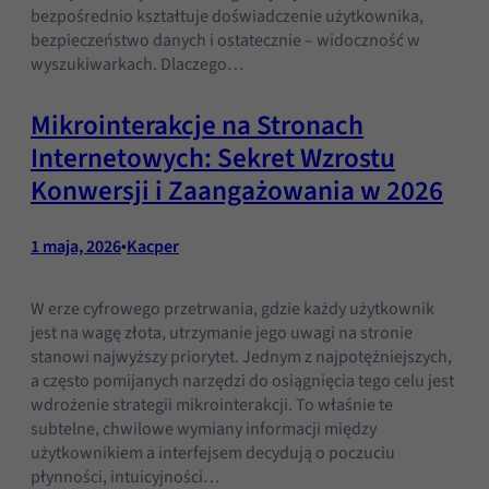
bezpośrednio kształtuje doświadczenie użytkownika,
bezpieczeństwo danych i ostatecznie – widoczność w
wyszukiwarkach. Dlaczego…
Mikrointerakcje na Stronach
Internetowych: Sekret Wzrostu
Konwersji i Zaangażowania w 2026
1 maja, 2026
•
Kacper
W erze cyfrowego przetrwania, gdzie każdy użytkownik
jest na wagę złota, utrzymanie jego uwagi na stronie
stanowi najwyższy priorytet. Jednym z najpotężniejszych,
a często pomijanych narzędzi do osiągnięcia tego celu jest
wdrożenie strategii mikrointerakcji. To właśnie te
subtelne, chwilowe wymiany informacji między
użytkownikiem a interfejsem decydują o poczuciu
płynności, intuicyjności…