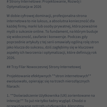
# Strony Internetowe: Projektowanie, Rozwój i
Optymalizacja w 2026
W dobie cyfrowej dominacji, profesjonalna strona
internetowa to nie luksus, a absolutna konieczność dla
każdej firmy, marki lub osoby prywatnej, która poważnie
myśli o sukcesie online. To fundament, na którym buduje
się widoczność, zaufanie i konwersje. Podczas gdy
poprzednie artykuły z tej serii omawiały ogólną rolę stron
jako klucza do sukcesu, dziś zagłębimy się w kluczowe
aspekty ich tworzenia i optymalizacji, które definiują rok
2026.
## Trzy Filar Nowoczesnej Strony Internetowej
Projektowanie efektywnych **stron internetowych**
ewoluowało, opierając się na trzech nierozłącznych
filarach:
1. **Doświadczenie Użytkownika (UX) zorientowane na
intencję:** To już nie tylko ładny wygląd. Chodzi o
przewidywanie potrzeb użytkownika. Algorytmy