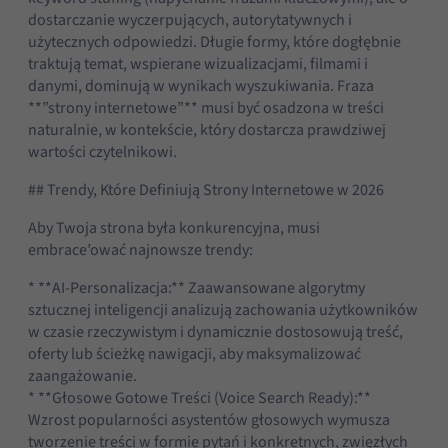
dostarczanie wyczerpujących, autorytatywnych i
użytecznych odpowiedzi. Długie formy, które dogłębnie
traktują temat, wspierane wizualizacjami, filmami i
danymi, dominują w wynikach wyszukiwania. Fraza
**”strony internetowe”** musi być osadzona w treści
naturalnie, w kontekście, który dostarcza prawdziwej
wartości czytelnikowi.
## Trendy, Które Definiują Strony Internetowe w 2026
Aby Twoja strona była konkurencyjna, musi
embrace’ować najnowsze trendy:
* **AI-Personalizacja:** Zaawansowane algorytmy
sztucznej inteligencji analizują zachowania użytkowników
w czasie rzeczywistym i dynamicznie dostosowują treść,
oferty lub ścieżkę nawigacji, aby maksymalizować
zaangażowanie.
* **Głosowe Gotowe Treści (Voice Search Ready):**
Wzrost popularności asystentów głosowych wymusza
tworzenie treści w formie pytań i konkretnych, zwięzłych